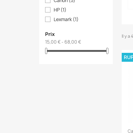
Canon
(5)
HP
(1)
Lexmark
(1)
Prix
Il y a
15,00 € - 68,00 €
RUP
Ca