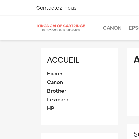
Contactez-nous
CANON
EP
ACCUEIL
Epson
Canon
Brother
Lexmark
HP
S