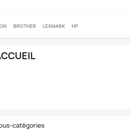
SON
BROTHER
LEXMARK
HP
ACCUEIL
ous-catégories